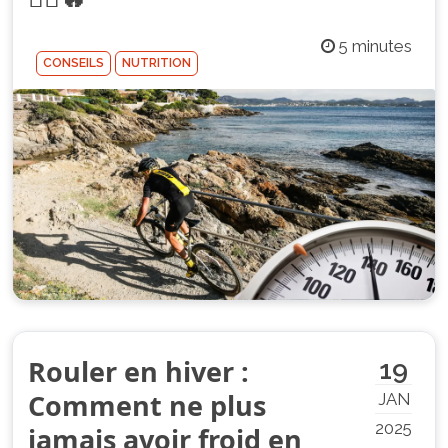
5 minutes
CONSEILS
NUTRITION
Rouler en hiver :
19
Comment ne plus
JAN
2025
jamais avoir froid en