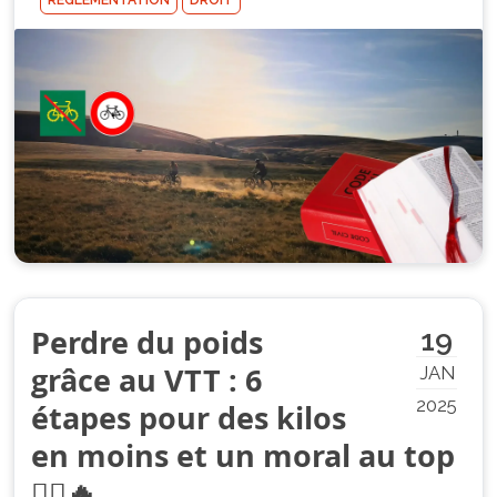
RÉGLEMENTATION
DROIT
Perdre du poids
19
grâce au VTT : 6
JAN
2025
étapes pour des kilos
en moins et un moral au top
🚵‍♂️🔥