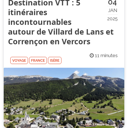
Destination VTT : 5
04
itinéraires
JAN
2025
incontournables
autour de Villard de Lans et
Corrençon en Vercors
11 minutes
VOYAGE
FRANCE
ISÈRE