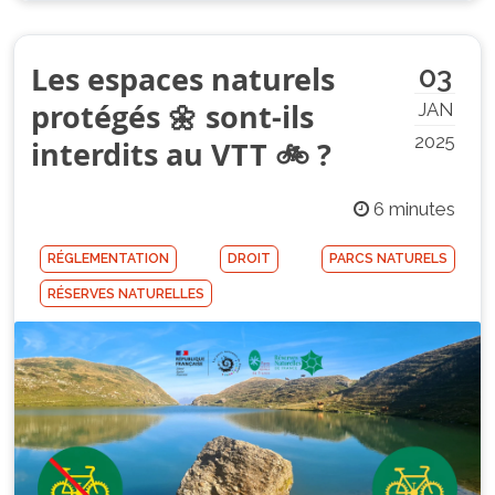
Les espaces naturels
03
protégés 🌼 sont-ils
JAN
2025
interdits au VTT 🚲 ?
6 minutes
RÉGLEMENTATION
DROIT
PARCS NATURELS
RÉSERVES NATURELLES