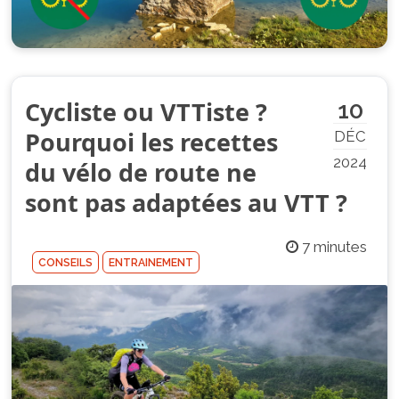
Cycliste ou VTTiste ?
10
Pourquoi les recettes
DÉC
2024
du vélo de route ne
sont pas adaptées au VTT ?
7 minutes
CONSEILS
ENTRAINEMENT