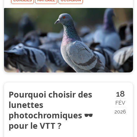
CONSEILS
MATÉRIEL
OCCASION
Pourquoi choisir des
18
lunettes
FÉV
2026
photochromiques 🕶
pour le VTT ?