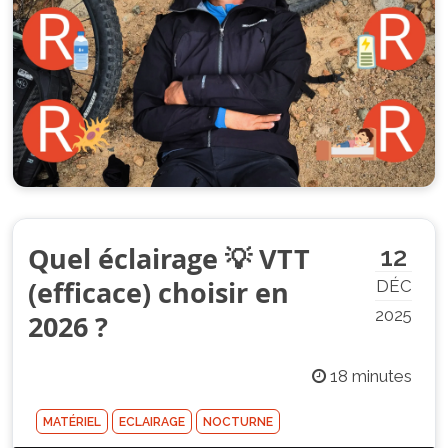
Quel éclairage 💡 VTT
12
(efficace) choisir en
DÉC
2025
2026 ?
18 minutes
MATÉRIEL
ECLAIRAGE
NOCTURNE