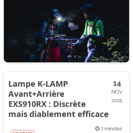
Lampe K-LAMP
14
Avant+Arrière
NOV
2025
EXS910RX : Discrète
mais diablement efficace
7 minutes