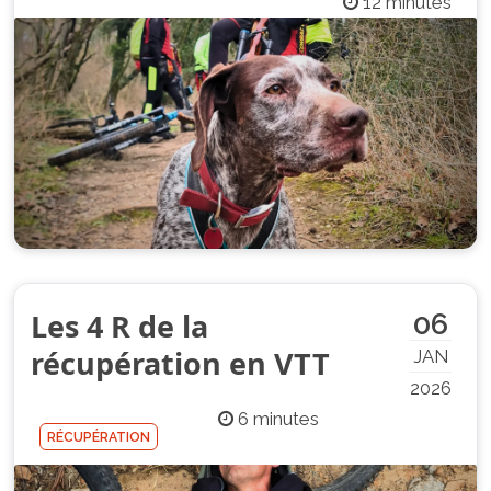
12 minutes
Les 4 R de la
06
récupération en VTT
JAN
2026
6 minutes
RÉCUPÉRATION