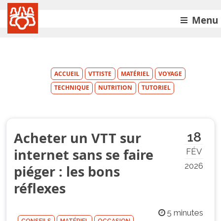
Menu
ACCUEIL
VTTISTE
MATÉRIEL
VOYAGE
TECHNIQUE
NUTRITION
TUTORIEL
Acheter un VTT sur
18
internet sans se faire
FÉV
2026
piéger : les bons
réflexes
5 minutes