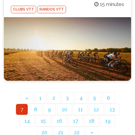
15 minutes
CLUBS VTT
RANDOS VTT
«
1
2
3
4
5
6
7
8
9
10
11
12
13
14
15
16
17
18
19
20
21
22
»