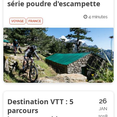
série poudre d'escampette
4 minutes
VOYAGE
FRANCE
Destination VTT : 5
26
parcours
JAN
2018