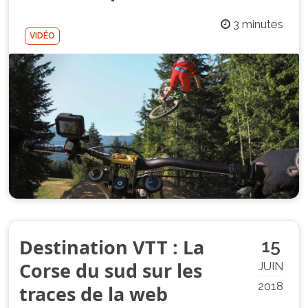
3 minutes
VIDÉO
Destination VTT : La
15
Corse du sud sur les
JUIN
2018
traces de la web