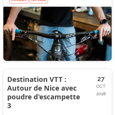
CONSEILS
MATÉRIEL
Destination VTT :
27
Autour de Nice avec
OCT
2018
poudre d'escampette
3