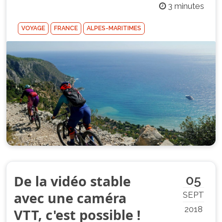
3 minutes
VOYAGE
FRANCE
ALPES-MARITIMES
De la vidéo stable
05
avec une caméra
SEPT
2018
VTT, c'est possible !