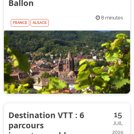
Ballon
8 minutes
FRANCE
ALSACE
Destination VTT : 6
15
parcours
JUIL
2019