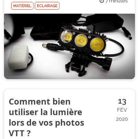
7 minutes
MATÉRIEL
ECLAIRAGE
Comment bien
13
utiliser la lumière
FÉV
2020
lors de vos photos
VTT ?