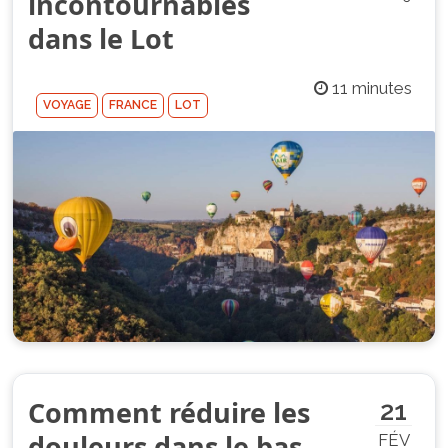
incontournables
dans le Lot
11 minutes
VOYAGE
FRANCE
LOT
Comment réduire les
21
douleurs dans le bas
FÉV