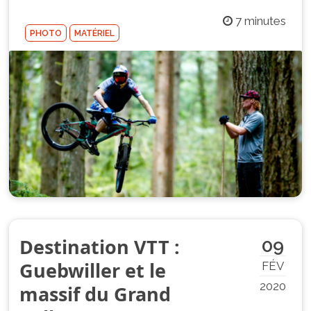
7 minutes
PHOTO
MATÉRIEL
Destination VTT :
09
Guebwiller et le
FÉV
2020
massif du Grand