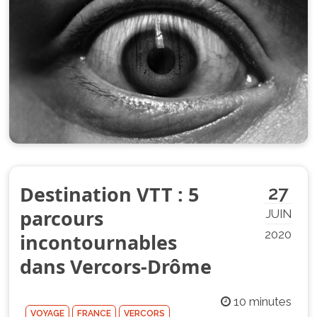
Destination VTT : 5
27
parcours
JUIN
2020
incontournables
dans Vercors-Drôme
10 minutes
VOYAGE
FRANCE
VERCORS