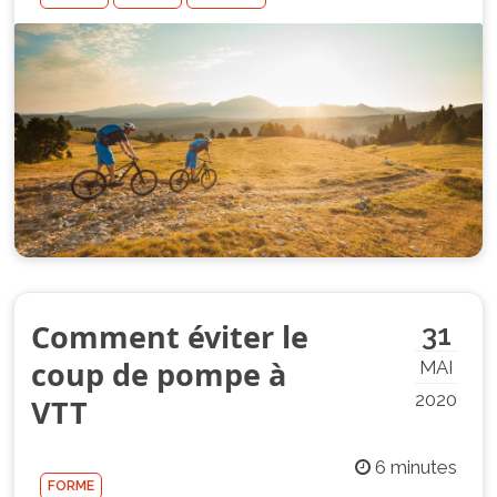
Comment éviter le
31
coup de pompe à
MAI
2020
VTT
6 minutes
FORME