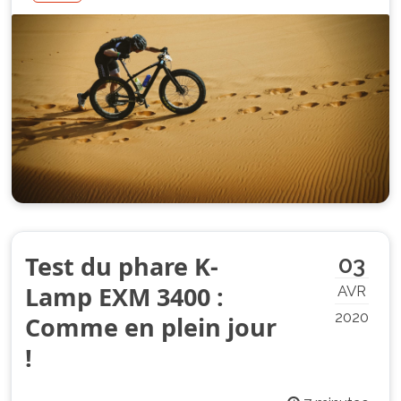
Test du phare K-
03
Lamp EXM 3400 :
AVR
2020
Comme en plein jour
!