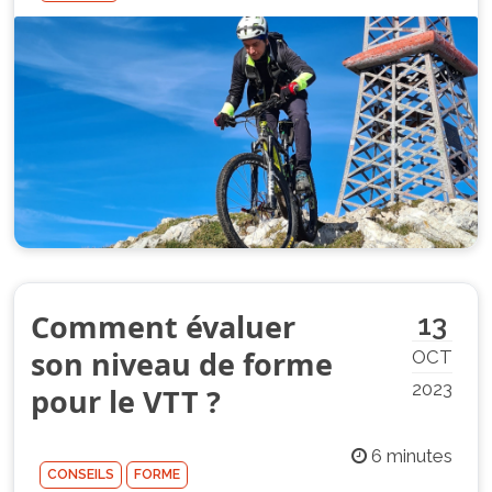
Comment évaluer
13
son niveau de forme
OCT
2023
pour le VTT ?
6 minutes
CONSEILS
FORME