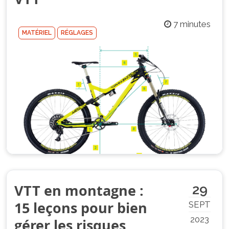
7 minutes
MATÉRIEL
RÉGLAGES
VTT en montagne :
29
15 leçons pour bien
SEPT
2023
gérer les risques