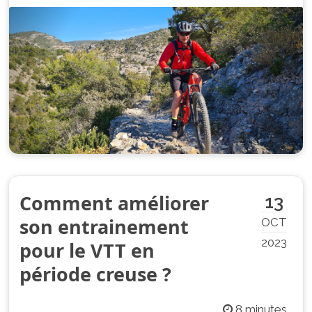
Comment améliorer
13
son entrainement
OCT
2023
pour le VTT en
période creuse ?
8 minutes