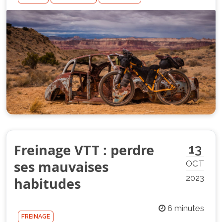
Freinage VTT : perdre
13
ses mauvaises
OCT
2023
habitudes
6 minutes
FREINAGE