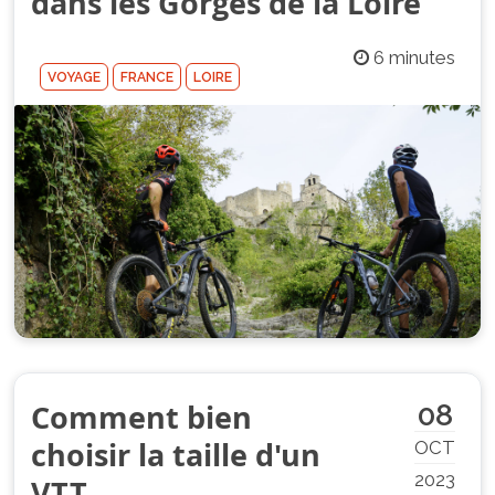
dans les Gorges de la Loire
6 minutes
VOYAGE
FRANCE
LOIRE
Comment bien
08
choisir la taille d'un
OCT
2023
VTT