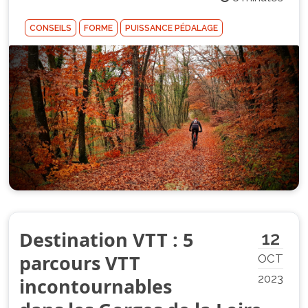
CONSEILS
FORME
PUISSANCE PÉDALAGE
Destination VTT : 5
12
parcours VTT
OCT
2023
incontournables