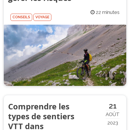
22 minutes
CONSEILS
VOYAGE
Comprendre les
21
types de sentiers
AOÛT
2023
VTT dans